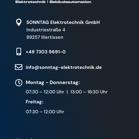

SONNTAG Elektrotechnik GmbH
Industriestraße 4
89257 Illertissen

+49 7303 9691-0

info@sonntag-elektrotechnik.de

Montag - Donnerstag:
07:30 – 12:00 Uhr | 13:00 – 16:30 Uhr
Freitag:
07:30 – 12:00 Uhr